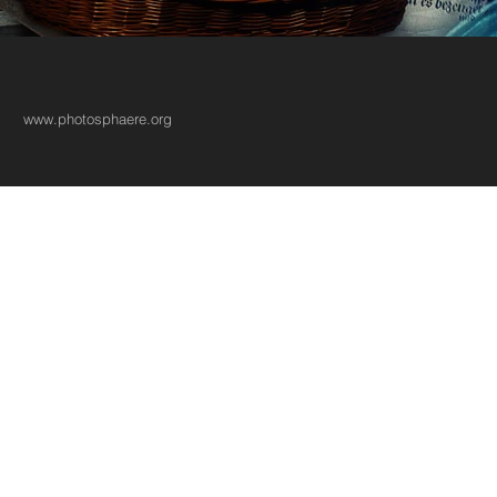
www.photosphaere.org